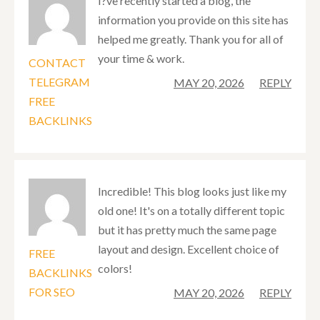
I?ve recently started a blog, the
information you provide on this site has
helped me greatly. Thank you for all of
your time & work.
CONTACT
TELEGRAM
MAY 20, 2026
REPLY
FREE
BACKLINKS
Incredible! This blog looks just like my
old one! It's on a totally different topic
but it has pretty much the same page
layout and design. Excellent choice of
FREE
colors!
BACKLINKS
FOR SEO
MAY 20, 2026
REPLY