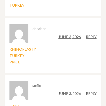
TURKEY
dr saban
JUNE 3, 2026
REPLY
RHINOPLASTY
TURKEY
PRICE
smile
JUNE 3, 2026
REPLY
HAIR