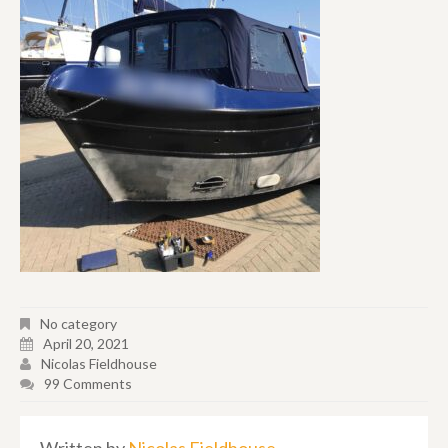
No category
April 20, 2021
Nicolas Fieldhouse
99 Comments
Written by
Nicolas Fieldhouse