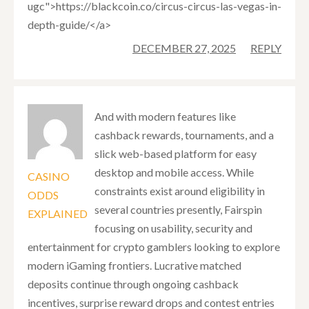
ugc">https://blackcoin.co/circus-circus-las-vegas-in-
depth-guide/</a>
DECEMBER 27, 2025
REPLY
And with modern features like
cashback rewards, tournaments, and a
slick web-based platform for easy
desktop and mobile access. While
CASINO
constraints exist around eligibility in
ODDS
several countries presently, Fairspin
EXPLAINED
focusing on usability, security and
entertainment for crypto gamblers looking to explore
modern iGaming frontiers. Lucrative matched
deposits continue through ongoing cashback
incentives, surprise reward drops and contest entries