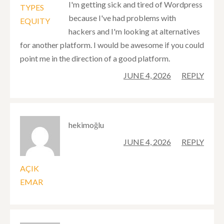
I'm getting sick and tired of Wordpress
TYPES
because I've had problems with
EQUITY
hackers and I'm looking at alternatives
for another platform. I would be awesome if you could
point me in the direction of a good platform.
JUNE 4, 2026
REPLY
hekimoğlu
JUNE 4, 2026
REPLY
AÇIK
EMAR