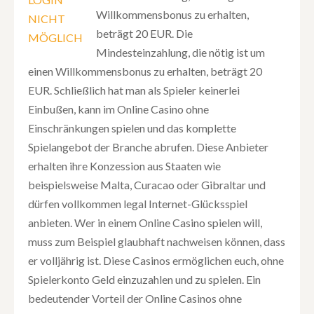
Willkommensbonus zu erhalten,
NICHT
beträgt 20 EUR. Die
MÖGLICH
Mindesteinzahlung, die nötig ist um
einen Willkommensbonus zu erhalten, beträgt 20
EUR. Schließlich hat man als Spieler keinerlei
Einbußen, kann im Online Casino ohne
Einschränkungen spielen und das komplette
Spielangebot der Branche abrufen. Diese Anbieter
erhalten ihre Konzession aus Staaten wie
beispielsweise Malta, Curacao oder Gibraltar und
dürfen vollkommen legal Internet-Glücksspiel
anbieten. Wer in einem Online Casino spielen will,
muss zum Beispiel glaubhaft nachweisen können, dass
er volljährig ist. Diese Casinos ermöglichen euch, ohne
Spielerkonto Geld einzuzahlen und zu spielen. Ein
bedeutender Vorteil der Online Casinos ohne