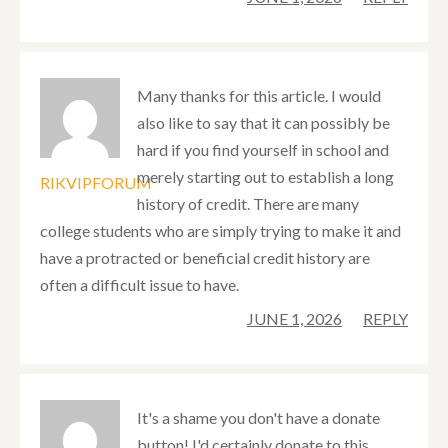
Many thanks for this article. I would
also like to say that it can possibly be
hard if you find yourself in school and
merely starting out to establish a long
RIKVIPFORUM
history of credit. There are many
college students who are simply trying to make it and
have a protracted or beneficial credit history are
often a difficult issue to have.
JUNE 1, 2026
REPLY
It's a shame you don't have a donate
button! I'd certainly donate to this