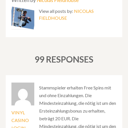
View all posts by:
NICOLAS
FIELDHOUSE
99 RESPONSES
Stammspieler erhalten Free Spins mit
und ohne Einzahlungen. Die
Mindesteinzahlung, die nötig ist um den
Ersteinzahlungsbonus zu erhalten,
VINYL
beträgt 20 EUR. Die
CASINO
Mindesteinzahlung, die nötig ist um den
LOGIN