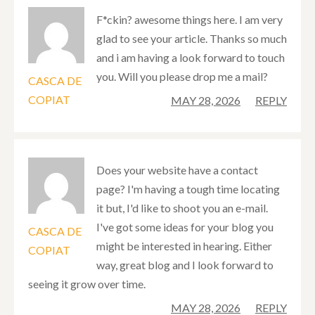
F*ckin? awesome things here. I am very
glad to see your article. Thanks so much
and i am having a look forward to touch
you. Will you please drop me a mail?
CASCA DE
COPIAT
MAY 28, 2026
REPLY
Does your website have a contact
page? I'm having a tough time locating
it but, I'd like to shoot you an e-mail.
I've got some ideas for your blog you
CASCA DE
might be interested in hearing. Either
COPIAT
way, great blog and I look forward to
seeing it grow over time.
MAY 28, 2026
REPLY