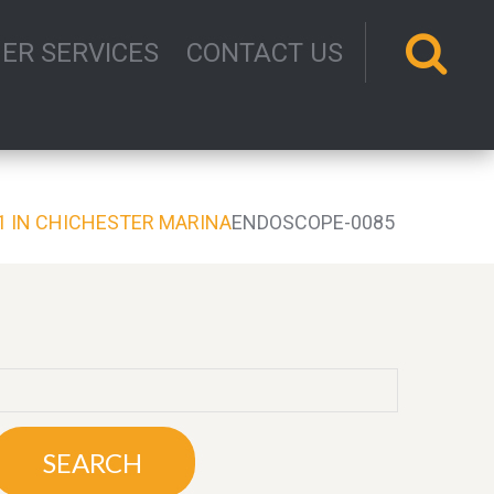
ER SERVICES
CONTACT US
1 IN CHICHESTER MARINA
ENDOSCOPE-0085