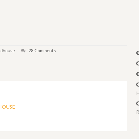
eldhouse
28 Comments
H
DHOUSE
R