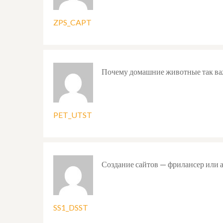
ZPS_CAPT
Почему домашние животные так важ
PET_UTST
Создание сайтов — фрилансер или 
SS1_DSST