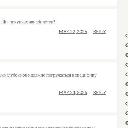
лайн-покупках авиабилетов?
MAY 22, 2026
REPLY
ько глубоко оно должно погружаться в специфику
MAY 24, 2026
REPLY
 приносят хозяину свои игрушки или предметы?