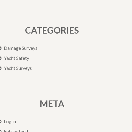
CATEGORIES
Damage Surveys
Yacht Safety
Yacht Surveys
META
Log in
Entries feed