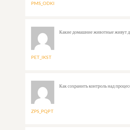
PMS_ODKI
Какие домашние животные живут д
PET_IKST
Как сохранить контроль над процес
ZPS_PQPT