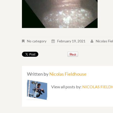
No category
February 19, 2021
Nicolas Fi
Written by
Nicolas Fieldhouse
View all posts by:
NICOLAS FIEL