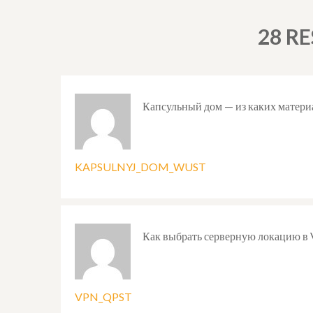
28 R
Капсульный дом — из каких материа
KAPSULNYJ_DOM_WUST
Как выбрать серверную локацию в
VPN_QPST