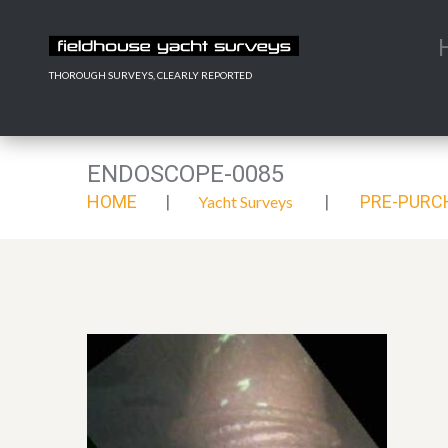
THOROUGH SURVEYS, CLEARLY REPORTED
ENDOSCOPE-0085
HOME
PRE-PURC
Yacht Surveys