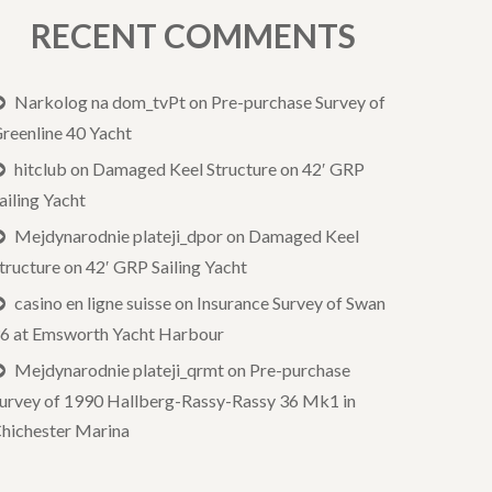
RECENT COMMENTS
Narkolog na dom_tvPt
on
Pre-purchase Survey of
reenline 40 Yacht
hitclub
on
Damaged Keel Structure on 42′ GRP
ailing Yacht
Mejdynarodnie plateji_dpor
on
Damaged Keel
tructure on 42′ GRP Sailing Yacht
casino en ligne suisse
on
Insurance Survey of Swan
6 at Emsworth Yacht Harbour
Mejdynarodnie plateji_qrmt
on
Pre-purchase
urvey of 1990 Hallberg-Rassy-Rassy 36 Mk1 in
hichester Marina